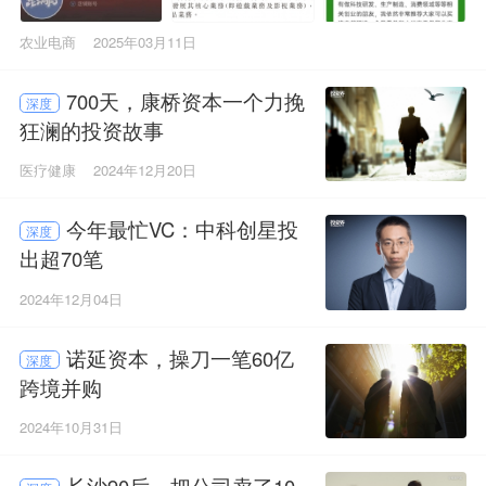
农业电商
2025年03月11日
700天，康桥资本一个力挽
深度
狂澜的投资故事
医疗健康
2024年12月20日
今年最忙VC：中科创星投
深度
出超70笔
2024年12月04日
诺延资本，操刀一笔60亿
深度
跨境并购
2024年10月31日
长沙90后，把公司卖了10