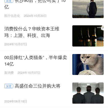
深度
亿
医疗信息化
2024年10月20日
消费投什么？华映资本王维
玮：上游、科技、出海
2024年10月07日
00后捧红“人类猫条”，半年爆卖
14亿
新消费
2024年10月07日
高盛任命三位并购大将
深度
2024年09月18日