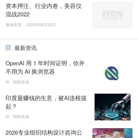
资本押注、行业内卷，美容仪
混战2022
服饰美容
2022年08月22日
最新资讯
OpenAI 用 1 年时间证明，你并
不用为 AI 换浏览器
AI
刚刚发表
印度最赚钱的生意，被AI连根拔
起？
AI
刚刚发表
2026专业组织结构设计咨询公