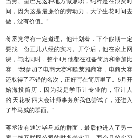
当劳、星巴克这种地方做兼职，纯粹是在浪费时
间，因为这是最廉价的劳动力，大学生花时间去
做，没有价值。”
蒋丞觉得有一定道理。他计划着，下个假期一定
要找一份正儿八经的实习。开学后，他在家上网
课，与此同时，整个4月他都在准备简历和参加比
赛。“我参加了电商大赛和欧莱雅商赛，电商大赛
还取得了不错的名次，正好写在简历里了。5月开
始海投简历，因为我是学审计专业的，审计人
的‘天花板’四大会计师事务所我也尝试了，还进入
了毕马威的群面。”
蒋丞没有通过毕马威的群面，最后他进入了另一
家二线互联网公司的财务岗实习。两个月的实习