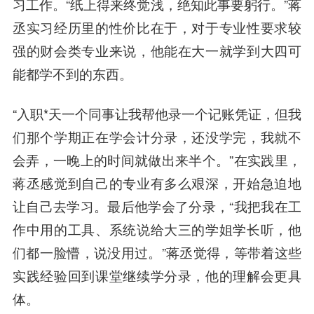
习工作。“纸上得来终觉浅，绝知此事要躬行。”蒋
丞实习经历里的性价比在于，
对于专业性要求较
强的财会类专业来说，他能在大一就学到大四可
能都学不到的东西。
“入职*天一个同事让我帮他录一个记账凭证，但我
们那个学期正在学会计分录，还没学完，我就不
会弄，一晚上的时间就做出来半个。”在实践里，
蒋丞感觉到自己的专业有多么艰深，开始急迫地
让自己去学习。最后他学会了分录，“我把我在工
作中用的工具、系统说给大三的学姐学长听，他
们都一脸懵，说没用过。”蒋丞觉得，等带着这些
实践经验回到课堂继续学分录，他的理解会更具
体。