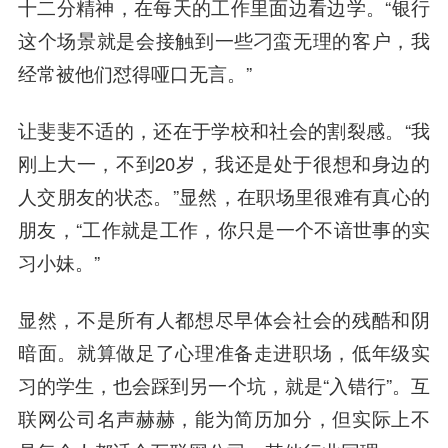
十二分精神，在每天的工作里面边看边学。“银行
这个场景就是会接触到一些刁蛮无理的客户，我
经常被他们怼得哑口无言。”
让斐斐不适的，还在于学校和社会的割裂感。“我
刚上大一，不到20岁，我还是处于很想和身边的
人交朋友的状态。”显然，在职场里很难有真心的
朋友，“工作就是工作，你只是一个不谙世事的实
习小妹。”
显然，
不是所有人都想尽早体会社会的残酷和阴
暗面
。就算做足了心理准备走进职场，低年级实
习的学生，也会踩到另一个坑，就是“入错行”。互
联网公司名声赫赫，能为简历加分，但实际上
不