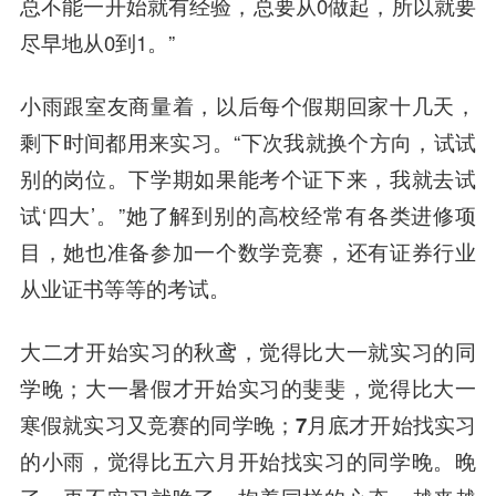
总不能一开始就有经验，总要从0做起，所以就要
尽早地从0到1。”
小雨跟室友商量着，以后每个假期回家十几天，
剩下时间都用来实习。“下次我就换个方向，试试
别的岗位。下学期如果能考个证下来，我就去试
试‘四大’。”她了解到别的高校经常有各类进修项
目，她也准备参加一个数学竞赛，还有证券行业
从业证书等等的考试。
大二才开始实习的秋鸢，觉得比大一就实习的同
学晚；大一暑假才开始实习的斐斐，觉得比大一
寒假就实习又竞赛的同学晚；7月底才开始找实习
的小雨，觉得比五六月开始找实习的同学晚
。晚