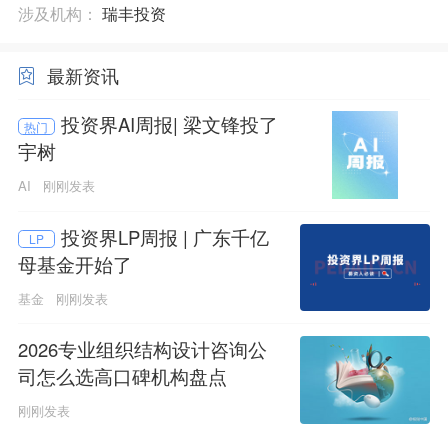
涉及机构：
瑞丰投资
最新资讯
投资界AI周报| 梁文锋投了
热门
宇树
AI
刚刚发表
投资界LP周报 | 广东千亿
LP
母基金开始了
基金
刚刚发表
2026专业组织结构设计咨询公
司怎么选高口碑机构盘点
刚刚发表