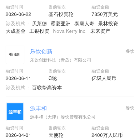
融资时间
当前轮次
融资金额
2026-06-22
基石投资轮
7850万美元
涉及机构：
贝莱德
霸菱亚洲
泰康人寿
景林投资
大成基金
工银投资
Nova Kerry Inc.
未来资产
乐饮创新
餐饮
乐饮创新科技（青岛）有限公司
融资时间
当前轮次
融资金额
2026-06-11
C轮
亿级人民币
涉及机构：
百联挚高资本
源丰和
餐饮
源丰和（天津）餐饮管理有限公司
融资时间
当前轮次
融资金额
2026-04-01
天使轮
2400万人民币