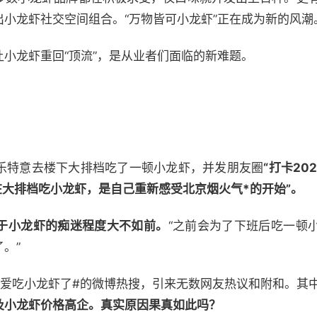
小龙虾社交空间组合。“万物皆可小龙虾”正在成为新的风潮
小龙虾重回“顶流”，是从业者们面临的新难题。
乐特意去楼下大排档吃了一顿小龙虾，并发朋友圈
“打卡20
在大排档吃小龙虾，是自己重新感受北京烟火气*的开始”。
于小龙虾的痴迷程度大不如前。
“之前会为了下班后吃一顿
。”
不爱吃小龙虾了#的微博热搜，引来无数网友热议和附和。其
及小龙虾价格高企。真实原因果真如此吗？