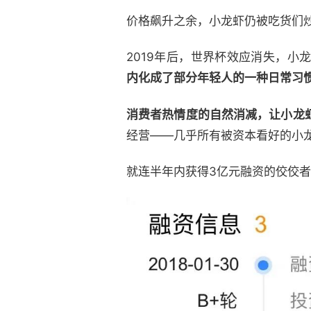
价格飙升之余，小龙虾仍被吃货们炒
2019年后，世界杯效应消失，小
内化成了部分年轻人的一种日常习
消费者热情度的自然消减，让小龙
经营——几乎所有被资本看好的小
就连半年内获得3亿元融资的佼佼者