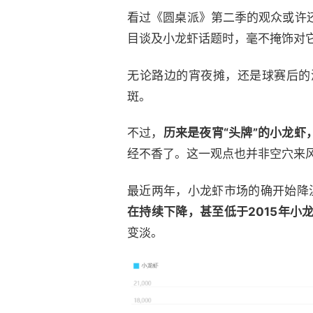
看过《圆桌派》第二季的观众或许
目谈及小龙虾话题时，毫不掩饰对
无论路边的宵夜摊，还是球赛后的
斑。
不过，
历来是夜宵“头牌”的小龙虾
经不香了。这一观点也并非空穴来
最近两年，小龙虾市场的确开始降
在持续下降，甚至低于2015年小
变淡。