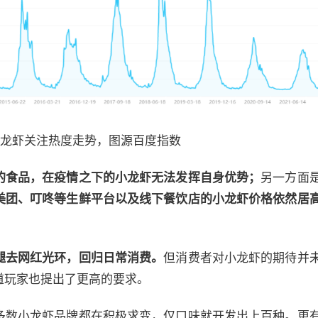
龙虾关注热度走势，图源百度指数
的食品，在疫情之下的小龙虾无法发挥自身优势；
另一方面
美团、叮咚等生鲜平台以及线下餐饮店的小龙虾价格依然居
褪去网红光环，回归日常消费。
但消费者对小龙虾的期待并
道玩家也提出了更高的要求。
多数小龙虾品牌都在积极求变，仅口味就开发出上百种。更