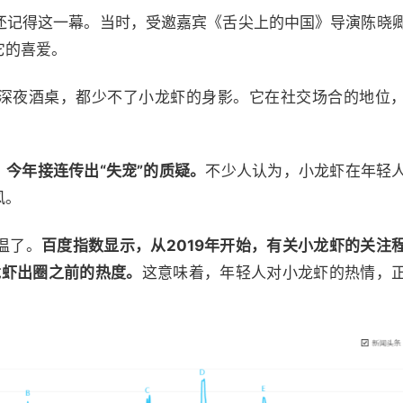
还记得这一幕。当时，受邀嘉宾《舌尖上的中国》导演陈晓
它的喜爱。
深夜酒桌，都少不了小龙虾的身影。它在社交场合的地位
，今年接连传出“失宠”的质疑。
不少人认为，小龙虾在年轻
风。
温了。
百度指数显示，从2019年开始，有关小龙虾的关注
龙虾出圈之前的热度。
这意味着，年轻人对小龙虾的热情，