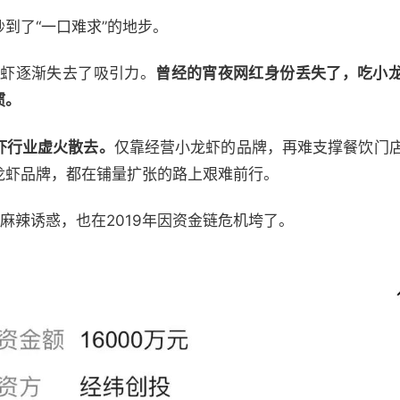
到了“一口难求”的地步。
龙虾逐渐失去了吸引力。
曾经的宵夜网红身份丢失了，吃小
惯。
虾行业虚火散去。
仅靠经营小龙虾的品牌，再难支撑餐饮门
龙虾品牌，都在铺量扩张的路上艰难前行。
麻辣诱惑，也在2019年因资金链危机垮了。