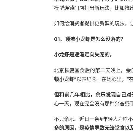
模型连锁门店打出新玩法，比如推出
如何给消费者提供更新鲜的玩法，让
01、
顶流小龙虾是怎么没落的？
小龙虾是逐渐走向失宠的。
北京恢复堂食后的第二天晚上，余
顿小龙虾”
以表纪念。在她心里，
“
但和前几年相比，余乐发现自己对
心一天，现在完全没有那种兴奋感了
不只余乐。近日一条#年轻人为啥
多的原因，是疫情导致无法堂食以