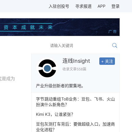
入驻创投号
寻求报道
APP
登录
连线Insight
+ 关注
收录文章
558篇
究是成为
产业升级创新者的聚集地。
字节跳动重组ToB业务：豆包、飞书、火山
扮演什么新角色？
Kimi K3，让谁紧张？
豆包灰测打车背后：要做超级入口，加速商
业化进程？