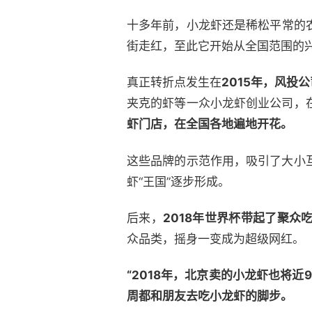
十多年前，小龙虾还是稀松平常的农
街走红，至此它开始从全国范围的
真正转折点发生在
2015年，风投
夹克的虾等一众小龙虾创业公司，
虾门店，在全国各地遍地开花。
这些品牌的示范作用，吸引了大小
虾“王国”逐步形成。
后来，
2018年世界杯带起了聚
众品类，摇身一变成为超级网红。
“2018年，北京卖的小龙虾也将近9
周都和朋友去吃小龙虾的脚步。