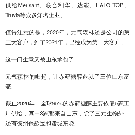
供给Merisant、
联合利华
、达能、HALO TOP、
Truvia等众多知名企业。
值得注意的是，2020年，元气森林还是公司的第
三大客户，到了2021年，已经成为第一大客户。
这一门生意又被山东承包了
元气森林的崛起，让赤藓糖醇造就了三位山东富
豪。
截止2020年，全球95%的赤藓糖醇主要依靠5家工
厂供给，其中3家都来自山东，除了
三元生物
外，
还有
德州保龄宝
和
诸城东晓
。