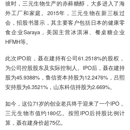
彼时，三元生物生产的
赤藓糖醇
，大多进入了海
外工厂和家庭。2015年，三元生物在新三板过
会，招股书显示，其主要客户包括日本的健康零
食企业Saraya，美国主营冰淇淋、餐桌糖企业
HFMH等。
此次IPO前，聂在建持有公司61.2518%的股权，
为公司控股股东及实际控制人。IPO后，聂在建持
股为45.9388%，鲁信资本持股为12.2476%，吕熙
安持股为6.3521%，山东科信持股为2.669%。
如今，这位71岁的创业老兵终于迎来了一个IPO，
三元生物市值约180亿。按照IPO后持股比例计
算，聂在建身价超75亿。