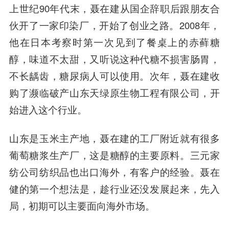
上世纪90年代末，聂在建从国企辞职后跟朋友合
伙开了一家印染厂，开始了创业之路。2008年，
他在日本考察时第一次见到了餐桌上的赤藓糖
醇，味道不太甜，又听说这种代糖不损害肠胃，
不长龋齿，糖尿病人可以使用。次年，聂在建收
购了濒临破产山东天绿原生物工程有限公司，开
始进入这个行业。
山东
是玉米主产地，聂在建的工厂附近就有很多
葡萄糖浆生产厂，这是糖醇的主要原料。三元家
纺公司纺织品也出口海外，有客户的经验。聂在
健的第一个想法是，趁行业还没发展起来，先入
局，初期可以主要面向海外市场。