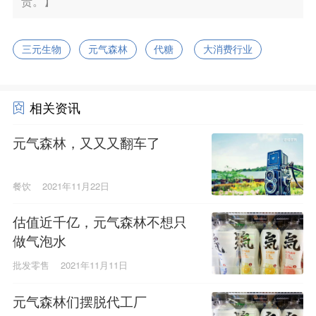
责。】
三元生物
元气森林
代糖
大消费行业
相关资讯
元气森林，又又又翻车了
餐饮
2021年11月22日
估值近千亿，元气森林不想只
做气泡水
批发零售
2021年11月11日
元气森林们摆脱代工厂