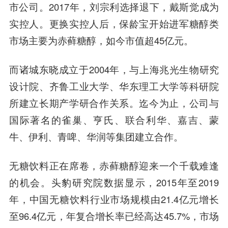
市公司。2017年，刘宗利选择退下，戴斯觉成为
实控人。更换实控人后，保龄宝开始进军糖醇类
市场主要为赤藓糖醇，如今市值超45亿元。
而
诸城东晓
成立于2004年，与上海兆光生物研究
设计院、齐鲁工业大学、华东理工大学等科研院
所建立长期产学研合作关系。迄今为止，公司与
国际著名的雀巢、亨氏、
联合利华
、嘉吉、蒙
牛、伊利、青啤、华润等集团建立合作。
无糖饮料正在席卷，赤藓糖醇迎来一个千载难逢
的机会。头豹研究院数据显示，2015年至2019
年，中国无糖饮料行业市场规模由21.4亿元增长
至96.4亿元，年复合增长率已经高达45.7%，市场