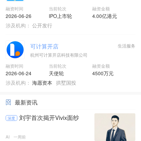
融资时间
当前轮次
融资金额
2026-06-26
IPO上市轮
4.00亿港元
涉及机构：
公开发行
可计算开店
生活服务
杭州可计算开店科技有限公司
融资时间
当前轮次
融资金额
2026-06-24
天使轮
4500万元
涉及机构：
海愿资本
拱墅国投
最新资讯
刘宇首次揭开Vivix面纱
深度
AI
一周前