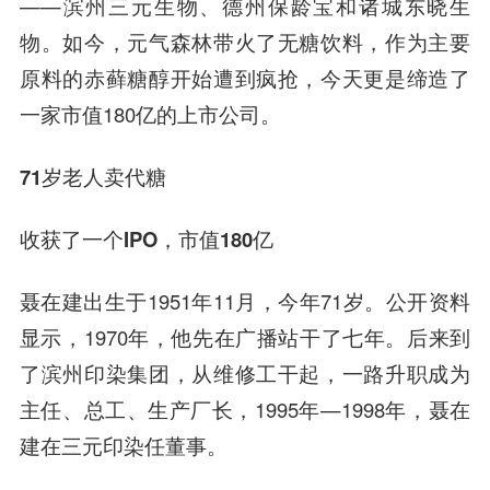
——滨州三元生物、德州
保龄宝
和诸城东晓生
物。如今，元气森林带火了无糖饮料，作为主要
原料的赤藓糖醇开始遭到疯抢，今天更是缔造了
一家市值180亿的上市公司。
71岁老人卖代糖
收获了一个IPO，市值180亿
聂在建
出生于1951年11月，今年71岁。公开资料
显示，1970年，他先在广播站干了七年。后来到
了滨州印染集团，从维修工干起，一路升职成为
主任、总工、生产厂长，1995年—1998年，聂在
建在三元印染任董事。