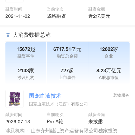
融资时间
当前轮次
融资金额
2021-11-02
战略融资
近2亿美元
大消费数据总览
15672起
6717.51亿元
12622家
融资事件
融资总金额
企业
2133家
727起
8.23万亿元
涉及机构
上市事件
A股总市值
国宠血液技术
宠物服务
国宠血液技术（江西）有限公司
融资时间
当前轮次
融资金额
2026-07-13
Pre-A轮
未披露
涉及机构：
山东齐州融汇资产运营有限公司独家投资