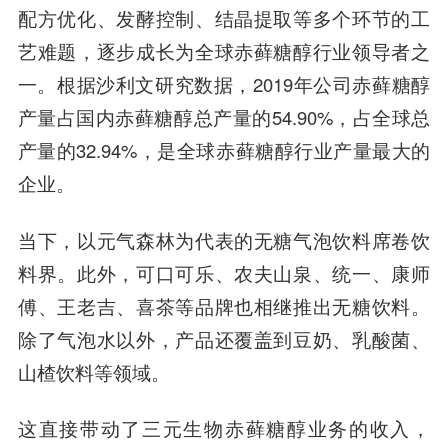
配方优化、发酵控制、结晶提取等多个环节的工
艺难题，逐步成长为全球赤藓糖醇行业领导者之
一。根据沙利文研究数据，2019年公司赤藓糖醇
产量占国内赤藓糖醇总产量的54.90%，占全球总
产量的32.94%，是全球赤藓糖醇行业产量最大的
企业。
当下，以元气森林为代表的无糖气泡饮料席卷饮
料界。此外，可口可乐、农夫山泉、统一、康师
傅、王老吉、喜茶等品牌也相继推出无糖饮料。
除了气泡水以外，产品还覆盖到豆奶、乳酸菌、
山楂饮料等领域。
这直接带动了三元生物赤藓糖醇业务的收入，