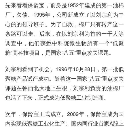
先来看看
保龄宝
，前身是1952年建成的第一油棉
厂，欠债。1995年，公司新成立了以刘宗利为中
心的的领导班子。为了自救，棉厂只有转产这一
条路可以走。后来，在以
刘宗利
为首的一干人等
调查中，他们获悉中科院微生物所有一个“低聚
糖”高科技项目，是国家“八五”重点攻关课题。
刘宗利看到了机会。1996年10月28日，第一批低
聚糖产品试产成功。随着这一国家“八五”重点攻关
课题在鲁西北大地上生根，刘宗利负责的油棉厂
也活了下来，正式成为低聚糖工业制造商。
次年，
保龄宝
正式成立。2009年，保龄宝成为国
内实现低聚糖工业化生产、国内同行业首家A股上