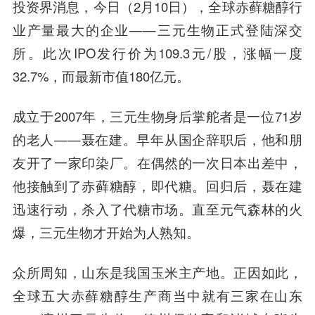
投资界消息，今日（2月10日），全球赤藓糖醇行
业产量最大的企业——
三元生物
正式登陆深交
所。此次IPO发行价为109.3元/股，涨幅一度
32.7%，而最新市值180亿元。
成立于2007年，三元生物身后掌舵者是一位71岁
的老人——
聂在建
。早年从国企辞职后，他和朋
友开了一家印染厂。在偶然的一次日本出差中，
他接触到了赤藓糖醇，即代糖。回归后，聂在建
迅速行动，杀入了代糖市场。直至元气森林的火
爆，三元生物才开始为人熟知。
众所
周知
，山东是我国玉米主产地。正因如此，
全球五大赤藓糖醇生产商当中就有三家在山东