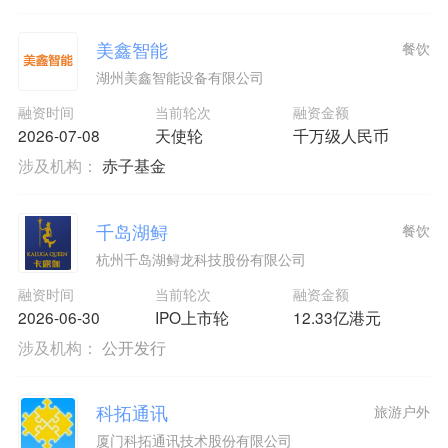
美鑫智能
餐饮
湖州美鑫智能设备有限公司
融资时间
当前轮次
融资金额
2026-07-08
天使轮
千万级人民币
涉及机构：
赤子基金
千岛湖鲟
餐饮
杭州千岛湖鲟龙科技股份有限公司
融资时间
当前轮次
融资金额
2026-06-30
IPO上市轮
12.33亿港元
涉及机构：
公开发行
科拓通讯
旅游户外
厦门科拓通讯技术股份有限公司