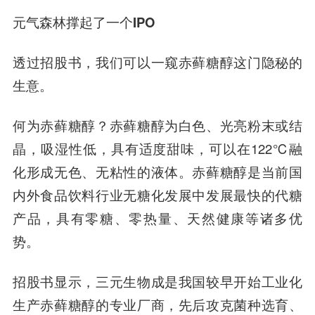
元气森林撑起了一个IPO
透过招股书，我们可以一窥
赤藓糖醇
这门隐秘的
生意。
何为赤藓糖醇？赤藓糖醇为白色、光亮粉末或结
晶，吸湿性低，具有适度甜味，可以在122℃融
化形成无色、无粘性的液体。赤藓糖醇是当前国
内外食品饮料行业无糖化发展中发展最快的代糖
产品，具有零糖、零热量、天然健康等诸多优
势。
招股书显示，三元生物成是我国较早开始工业化
生产赤藓糖醇的专业厂商，先后攻克菌种选育、